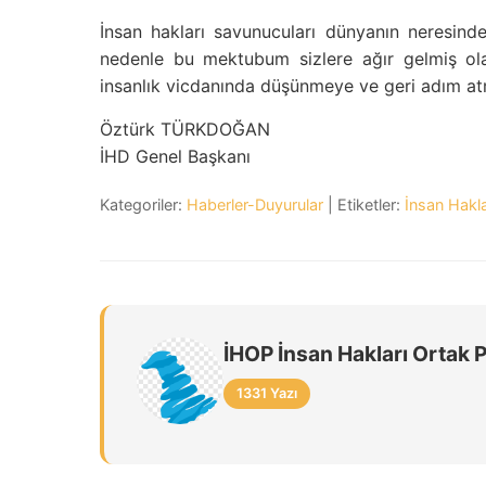
İnsan hakları savunucuları dünyanın neresind
nedenle bu mektubum sizlere ağır gelmiş olab
insanlık vicdanında düşünmeye ve geri adım a
Öztürk TÜRKDOĞAN
İHD Genel Başkanı
Kategoriler:
Haberler-Duyurular
| Etiketler:
İnsan Hakla
İHOP İnsan Hakları Ortak 
1331 Yazı