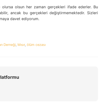
e olursa olsun her zaman gerçekleri ifade ederler. Bu
ilir, ancak bu gerçekleri değiştirmemektedir. Sizleri
tmaya davet ediyorum.
rı Derneği
,
Mısır
,
ölüm cezası
Platformu