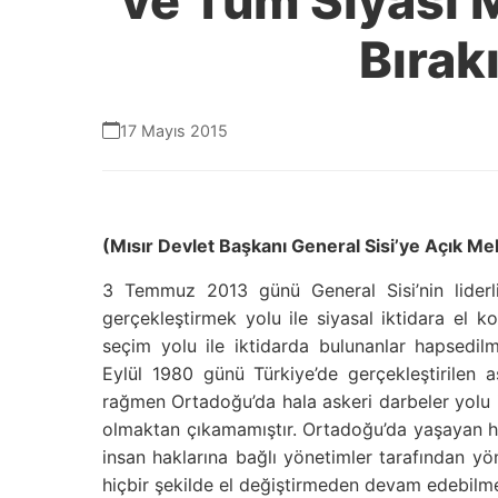
ve Tüm Siyasi 
Bırakı
17 Mayıs 2015
(Mısır Devlet Başkanı General Sisi’ye Açık Me
3 Temmuz 2013 günü General Sisi’nin liderli
gerçekleştirmek yolu ile siyasal iktidara el
seçim yolu ile iktidarda bulunanlar hapsedilmi
Eylül 1980 günü Türkiye’de gerçekleştirilen a
rağmen Ortadoğu’da hala askeri darbeler yolu i
olmaktan çıkamamıştır. Ortadoğu’da yaşayan h
insan haklarına bağlı yönetimler tarafından yön
hiçbir şekilde el değiştirmeden devam edebilmel