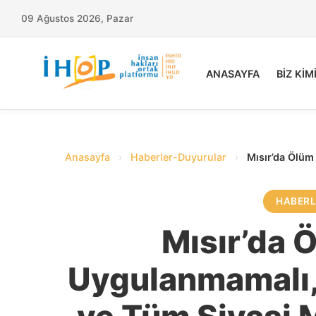
09 Ağustos 2026, Pazar
ANASAYFA
BİZ KİM
Anasayfa
›
Haberler-Duyurular
›
Mısır’da Ölüm
HABER
Mısır’da 
Uygulanmamalı