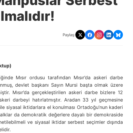
Mahpuslar Serbest
lmalıdır!
Paylaş:
ktup)
ğinde Mısır ordusu tarafından Mısır’da askeri darbe
 konmuş, devlet başkanı Sayın Mursi başta olmak üzere
ştir. Mısır’da gerçekleştirilen askeri darbe bizlere 12
skeri darbeyi hatırlatmıştır. Aradan 33 yıl geçmesine
le siyasal iktidarlara el konulması Ortadoğu’nun kaderi
alklar da demokratik değerlere dayalı bir demokraside
etilebilmeli ve siyasal iktidar serbest seçimler dışında
idir.