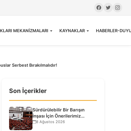
KLARI MEKANİZMALARI
KAYNAKLAR
HABERLER-DUY
lar Serbest Bırakılmalıdır!
Son İçerikler
Sürdürülebilir Bir Barışın
İnşası İçin Önerilerimiz…
8 Ağustos 2026