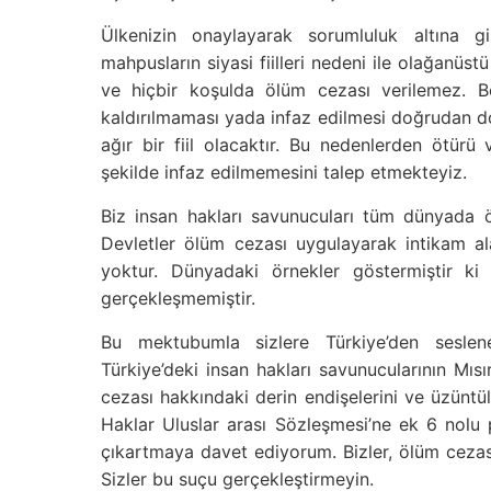
Ülkenizin onaylayarak sorumluluk altına g
mahpusların siyasi fiilleri nedeni ile olağanüstü
ve hiçbir koşulda ölüm cezası verilemez. B
kaldırılmaması yada infaz edilmesi doğrudan d
ağır bir fiil olacaktır. Bu nedenlerden ötürü 
şekilde infaz edilmemesini talep etmekteyiz.
Biz insan hakları savunucuları tüm dünyada ö
Devletler ölüm cezası uygulayarak intikam 
yoktur. Dünyadaki örnekler göstermiştir ki
gerçekleşmemiştir.
Bu mektubumla sizlere Türkiye’den seslen
Türkiye’deki insan hakları savunucularının Mısı
cezası hakkındaki derin endişelerini ve üzüntüle
Haklar Uluslar arası Sözleşmesi’ne ek 6 nol
çıkartmaya davet ediyorum. Bizler, ölüm ceza
Sizler bu suçu gerçekleştirmeyin.