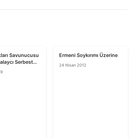
kları Savunucusu
Ermeni Soykırımı Üzerine
Kalaycı Serbest
24 Nisan 2012
09