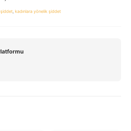
 şiddet
,
kadınlara yönelik şiddet
Platformu