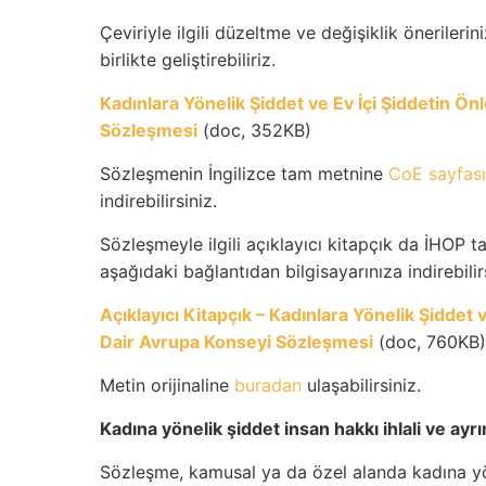
Çeviriyle ilgili düzeltme ve değişiklik öneriler
birlikte geliştirebiliriz.
Kadınlara Yönelik Şiddet ve Ev İçi Şiddetin 
Sözleşmesi
(doc, 352KB)
Sözleşmenin İngilizce tam metnine
CoE sayfas
indirebilirsiniz.
Sözleşmeyle ilgili açıklayıcı kitapçık da İHOP ta
aşağıdaki bağlantıdan bilgisayarınıza indirebilir
Açıklayıcı Kitapçık – Kadınlara Yönelik Şidde
Dair Avrupa Konseyi Sözleşmesi
(doc, 760KB)
Metin orijinaline
buradan
ulaşabilirsiniz.
Kadına yönelik şiddet insan hakkı ihlali ve ayr
Sözleşme, kamusal ya da özel alanda kadına yöne