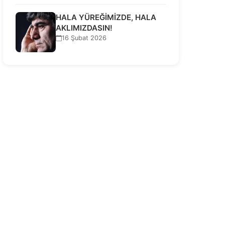
HALA YÜREĞİMİZDE, HALA
AKLIMIZDASIN!
16 Şubat 2026