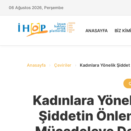
06 Ağustos 2026, Perşembe
ANASAYFA
BİZ KİM
Anasayfa
›
Çeviriler
›
Kadınlara Yönelik Şiddet
Kadınlara Yönel
Şiddetin Önle