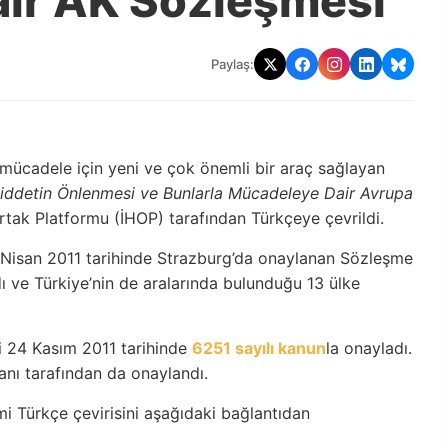
ir AK Sözleşmesi
Paylaş:
e mücadele için yeni ve çok önemli bir araç sağlayan
 Şiddetin Önlenmesi ve Bunlarla Mücadeleye Dair Avrupa
rtak Platformu (İHOP) tarafından Türkçeye çevrildi.
 Nisan 2011 tarihinde Strazburg’da onaylanan Sözleşme
dı ve Türkiye’nin de aralarında bulunduğu 13 ülke
yi 24 Kasım 2011 tarihinde
6251 sayılı kanun
la onayladı.
nı tarafından da onaylandı.
i Türkçe çevirisini aşağıdaki bağlantıdan