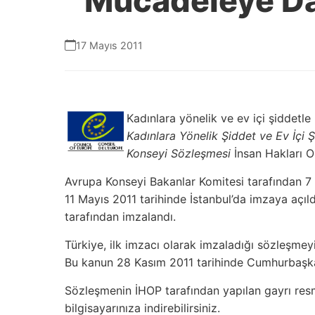
Mücadeleye Da
17 Mayıs 2011
Kadınlara yönelik ve ev içi şiddetl
Kadınlara Yönelik Şiddet ve Ev İçi
Konseyi Sözleşmesi
İnsan Hakları O
Avrupa Konseyi Bakanlar Komitesi tarafından 7
11 Mayıs 2011 tarihinde İstanbul’da imzaya açıl
tarafından imzalandı.
Türkiye, ilk imzacı olarak imzaladığı sözleşme
Bu kanun 28 Kasım 2011 tarihinde Cumhurbaşka
Sözleşmenin İHOP tarafından yapılan gayrı resm
bilgisayarınıza indirebilirsiniz.