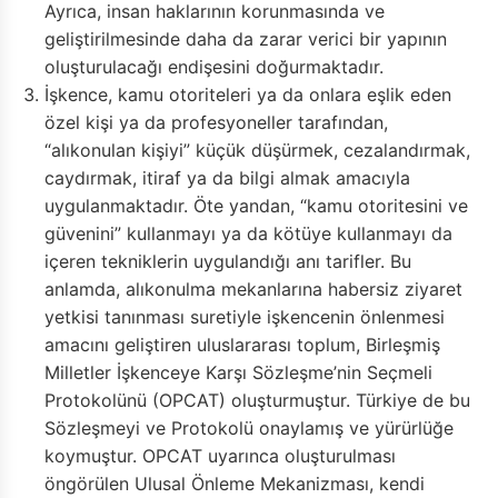
Ayrıca, insan haklarının korunmasında ve
geliştirilmesinde daha da zarar verici bir yapının
oluşturulacağı endişesini doğurmaktadır.
İşkence, kamu otoriteleri ya da onlara eşlik eden
özel kişi ya da profesyoneller tarafından,
“alıkonulan kişiyi” küçük düşürmek, cezalandırmak,
caydırmak, itiraf ya da bilgi almak amacıyla
uygulanmaktadır. Öte yandan, “kamu otoritesini ve
güvenini” kullanmayı ya da kötüye kullanmayı da
içeren tekniklerin uygulandığı anı tarifler. Bu
anlamda, alıkonulma mekanlarına habersiz ziyaret
yetkisi tanınması suretiyle işkencenin önlenmesi
amacını geliştiren uluslararası toplum, Birleşmiş
Milletler İşkenceye Karşı Sözleşme’nin Seçmeli
Protokolünü (OPCAT) oluşturmuştur. Türkiye de bu
Sözleşmeyi ve Protokolü onaylamış ve yürürlüğe
koymuştur. OPCAT uyarınca oluşturulması
öngörülen Ulusal Önleme Mekanizması, kendi