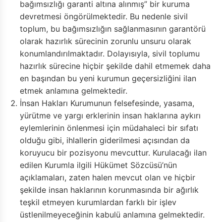
bağımsızlığı garanti altına alınmış” bir kuruma
devretmesi öngörülmektedir. Bu nedenle sivil
toplum, bu bağımsızlığın sağlanmasının garantörü
olarak hazırlık sürecinin zorunlu unsuru olarak
konumlandırılmaktadır. Dolayısıyla, sivil toplumu
hazırlık sürecine hiçbir şekilde dahil etmemek daha
en başından bu yeni kurumun geçersizliğini ilan
etmek anlamına gelmektedir.
İnsan Hakları Kurumunun felsefesinde, yasama,
yürütme ve yargı erklerinin insan haklarına aykırı
eylemlerinin önlenmesi için müdahaleci bir sıfatı
olduğu gibi, ihlallerin giderilmesi açısından da
koruyucu bir pozisyonu mevcuttur. Kurulacağı ilan
edilen Kurumla ilgili Hükümet Sözcüsü’nün
açıklamaları, zaten halen mevcut olan ve hiçbir
şekilde insan haklarının korunmasında bir ağırlık
teşkil etmeyen kurumlardan farklı bir işlev
üstlenilmeyeceğinin kabulü anlamına gelmektedir.