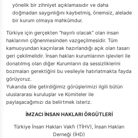
yönelik bir zihniyet açıklamasıdır ve daha
doğmadan saygınlığını kaybetmiş, önemsiz, alelade
bir kurum olmaya mahkûmdur.
Türkiye için gerçekten “hayırlı olacak” olan insan
haklarının çiğnenmesinden vazgeçilmesidir. Tüm
kamuoyundan kaçırılarak hazırlandığı açık olan tasarı
geri çekilmelidir. İnsan hakları kurumlarının işlevleri ile
donatılmış olan diğer Kurumların da sessizliklerini
bozmaları gerektiğini bu vesileyle hatırlatmakta fayda
görüyoruz.
Yukarıda dile getirdiğimiz görüşlerimizi ilgili bütün
uluslararası kuruluşlar ve Komiteler ile
paylaşacağımızı da belirtmek isteriz.
İMZACI İNSAN HAKLARI ÖRGÜTLERİ
Türkiye İnsan Hakları Vakfı (TİHV), İnsan Hakları
Derneği (İHD)