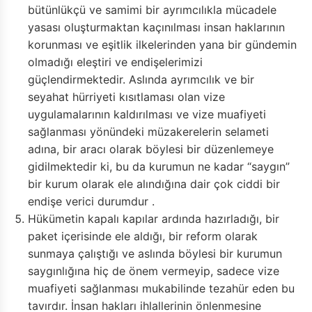
bütünlükçü ve samimi bir ayrımcılıkla mücadele
yasası oluşturmaktan kaçınılması insan haklarının
korunması ve eşitlik ilkelerinden yana bir gündemin
olmadığı eleştiri ve endişelerimizi
güçlendirmektedir. Aslında ayrımcılık ve bir
seyahat hürriyeti kısıtlaması olan vize
uygulamalarının kaldırılması ve vize muafiyeti
sağlanması yönündeki müzakerelerin selameti
adına, bir aracı olarak böylesi bir düzenlemeye
gidilmektedir ki, bu da kurumun ne kadar “saygın”
bir kurum olarak ele alındığına dair çok ciddi bir
endişe verici durumdur .
Hükümetin kapalı kapılar ardında hazırladığı, bir
paket içerisinde ele aldığı, bir reform olarak
sunmaya çalıştığı ve aslında böylesi bir kurumun
saygınlığına hiç de önem vermeyip, sadece vize
muafiyeti sağlanması mukabilinde tezahür eden bu
tavırdır. İnsan hakları ihlallerinin önlenmesine