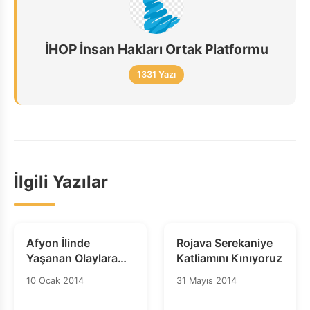
İHOP İnsan Hakları Ortak Platformu
1331 Yazı
İlgili Yazılar
Afyon İlinde
Rojava Serekaniye
Yaşanan Olaylara
Katliamını Kınıyoruz
İlişkin İHD Heyeti
10 Ocak 2014
31 Mayıs 2014
Raporu