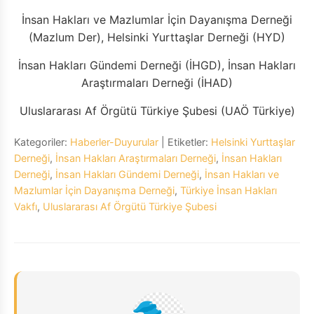
İnsan Hakları ve Mazlumlar İçin Dayanışma Derneği
(Mazlum Der), Helsinki Yurttaşlar Derneği (HYD)
İnsan Hakları Gündemi Derneği (İHGD), İnsan Hakları
Araştırmaları Derneği (İHAD)
Uluslararası Af Örgütü Türkiye Şubesi (UAÖ Türkiye)
Kategoriler:
Haberler-Duyurular
| Etiketler:
Helsinki Yurttaşlar
Derneği
,
İnsan Hakları Araştırmaları Derneği
,
İnsan Hakları
Derneği
,
İnsan Hakları Gündemi Derneği
,
İnsan Hakları ve
Mazlumlar İçin Dayanışma Derneği
,
Türkiye İnsan Hakları
Vakfı
,
Uluslararası Af Örgütü Türkiye Şubesi