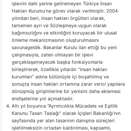
işlevini dahi yerine getiremeyen Türkiye İnsan
Hakları Kurumu’na görev olarak verilmiştir. 2004
yılından beri, insan hakları örgütleri olarak,
tamamen ayrı ve Sözleşmeye uygun olarak
bağımsızlığını ve etkinliğini koruyacak bir ulusal
önleme mekanizmasının oluşturulmasını
savunageldik. Bakanlar Kurulu ilan ettiği bu yeni
çalışmasıyla, zaten olmayan bir işlevi
gerçekleşemeyecek başka fonksiyonlarla
birleştirerek, özellikle yıllardır “insan hakları
kurumları” adına bütünüyle içi boşaltılmış ve
sonuçta insan hakları ortamına zarar verici yapılara
dönüşmüş girişimlerine bir yenisini daha eklemesi
endişelerine yol açmaktadır.
Altı yıl boyunca “Ayrımcılıkla Mücadele ve Eşitlik
Kanunu Tasarı Taslağı” olarak İçişleri Bakanlığı’nın
sayfasında yer alan tasarının danışma süreçleri
işletilmeksizin ortadan kaldırılması, kapsamlı,