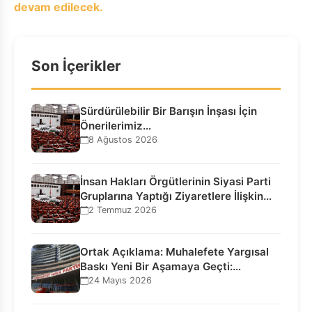
devam edilecek.
Son İçerikler
Sürdürülebilir Bir Barışın İnşası İçin
Önerilerimiz…
8 Ağustos 2026
İnsan Hakları Örgütlerinin Siyasi Parti
Gruplarına Yaptığı Ziyaretlere İlişkin
Bilgilendirme…
2 Temmuz 2026
Ortak Açıklama: Muhalefete Yargısal
Baskı Yeni Bir Aşamaya Geçti:
Seçilmiş…
24 Mayıs 2026