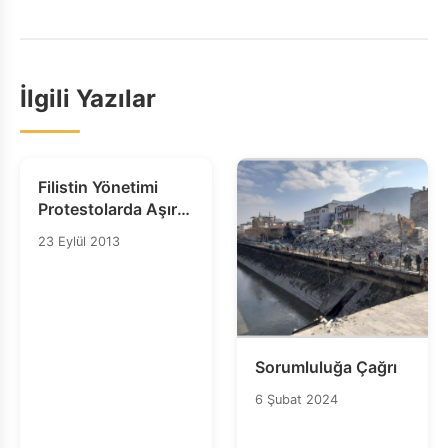
İlgili Yazılar
Filistin Yönetimi
Protestolarda Aşırı
Güç Kullanımını
23 Eylül 2013
Sonlandırmalı
Sorumluluğa Çağrı
6 Şubat 2024