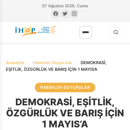
07 Ağustos 2026, Cuma
Anasayfa
›
Haberler-Duyurular
›
DEMOKRASİ,
EŞİTLİK, ÖZGÜRLÜK VE BARIŞ İÇİN 1 MAYIS’A
HABERLER-DUYURULAR
RI
DEMOKRASİ, EŞİTLİK,
ÖZGÜRLÜK VE BARIŞ İÇİN
1 MAYIS’A