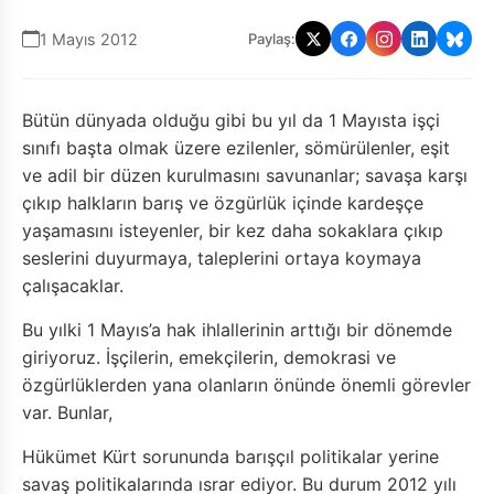
1 Mayıs 2012
Paylaş:
Bütün dünyada olduğu gibi bu yıl da 1 Mayısta işçi
sınıfı başta olmak üzere ezilenler, sömürülenler, eşit
ve adil bir düzen kurulmasını savunanlar; savaşa karşı
çıkıp halkların barış ve özgürlük içinde kardeşçe
yaşamasını isteyenler, bir kez daha sokaklara çıkıp
seslerini duyurmaya, taleplerini ortaya koymaya
çalışacaklar.
Bu yılki 1 Mayıs’a hak ihlallerinin arttığı bir dönemde
giriyoruz. İşçilerin, emekçilerin, demokrasi ve
özgürlüklerden yana olanların önünde önemli görevler
var. Bunlar,
Hükümet Kürt sorununda barışçıl politikalar yerine
savaş politikalarında ısrar ediyor. Bu durum 2012 yılı