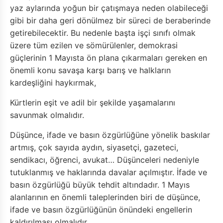
yaz aylarında yoğun bir çatışmaya neden olabileceği
gibi bir daha geri dönülmez bir süreci de beraberinde
getirebilecektir. Bu nedenle başta işçi sınıfı olmak
üzere tüm ezilen ve sömürülenler, demokrasi
güçlerinin 1 Mayısta ön plana çıkarmaları gereken en
önemli konu savaşa karşı barış ve halkların
kardeşliğini haykırmak,
Kürtlerin eşit ve adil bir şekilde yaşamalarını
savunmak olmalıdır.
Düşünce, ifade ve basın özgürlüğüne yönelik baskılar
artmış, çok sayıda aydın, siyasetçi, gazeteci,
sendikacı, öğrenci, avukat… Düşünceleri nedeniyle
tutuklanmış ve haklarında davalar açılmıştır. İfade ve
basın özgürlüğü büyük tehdit altındadır. 1 Mayıs
alanlarının en önemli taleplerinden biri de düşünce,
ifade ve basın özgürlüğünün önündeki engellerin
kaldırılması olmalıdır.