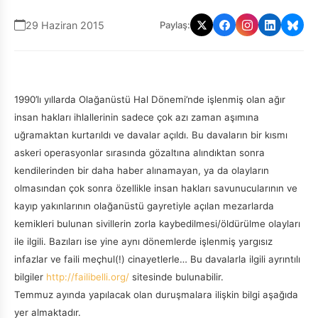
29 Haziran 2015
Paylaş:
1990’lı yıllarda Olağanüstü Hal Dönemi’nde işlenmiş olan ağır
insan hakları ihlallerinin sadece çok azı zaman aşımına
uğramaktan kurtarıldı ve davalar açıldı. Bu davaların bir kısmı
askeri operasyonlar sırasında gözaltına alındıktan sonra
kendilerinden bir daha haber alınamayan, ya da olayların
olmasından çok sonra özellikle insan hakları savunucularının ve
kayıp yakınlarının olağanüstü gayretiyle açılan mezarlarda
kemikleri bulunan sivillerin zorla kaybedilmesi/öldürülme olayları
ile ilgili. Bazıları ise yine aynı dönemlerde işlenmiş yargısız
infazlar ve faili meçhul(!) cinayetlerle… Bu davalarla ilgili ayrıntılı
bilgiler
http://failibelli.org/
sitesinde bulunabilir.
Temmuz ayında yapılacak olan duruşmalara ilişkin bilgi aşağıda
yer almaktadır.