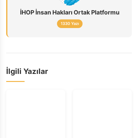
İHOP İnsan Hakları Ortak Platformu
1330 Yazı
İlgili Yazılar