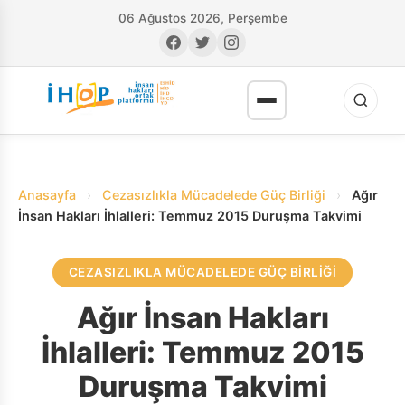
06 Ağustos 2026, Perşembe
Anasayfa
›
Cezasızlıkla Mücadelede Güç Birliği
›
Ağır
İnsan Hakları İhlalleri: Temmuz 2015 Duruşma Takvimi
CEZASIZLIKLA MÜCADELEDE GÜÇ BIRLIĞI
RI
Ağır İnsan Hakları
İhlalleri: Temmuz 2015
Duruşma Takvimi