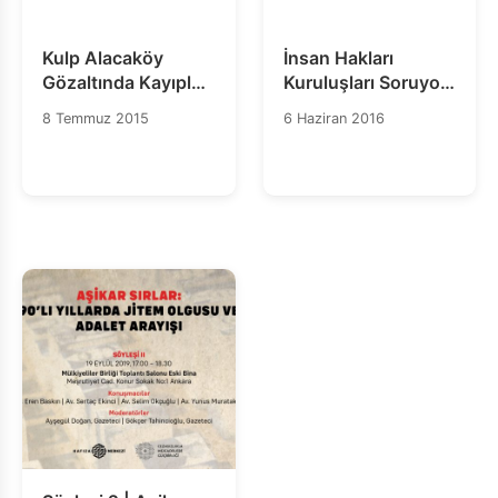
Kulp Alacaköy
İnsan Hakları
Gözaltında Kayıplar
Kuruluşları Soruyor:
Davası Bugün
#HurşitKülterNerede?
8 Temmuz 2015
6 Haziran 2016
Ankara 7. Ağır Ceza
Mahkemesinde
Görülecek