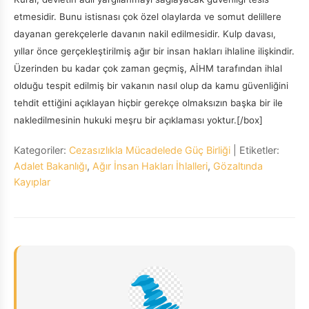
etmesidir. Bunu istisnası çok özel olaylarda ve somut delillere
dayanan gerekçelerle davanın nakil edilmesidir. Kulp davası,
yıllar önce gerçekleştirilmiş ağır bir insan hakları ihlaline ilişkindir.
Üzerinden bu kadar çok zaman geçmiş, AİHM tarafından ihlal
olduğu tespit edilmiş bir vakanın nasıl olup da kamu güvenliğini
tehdit ettiğini açıklayan hiçbir gerekçe olmaksızın başka bir ile
nakledilmesinin hukuki meşru bir açıklaması yoktur.[/box]
Kategoriler:
Cezasızlıkla Mücadelede Güç Birliği
| Etiketler:
Adalet Bakanlığı
,
Ağır İnsan Hakları İhlalleri
,
Gözaltında
Kayıplar