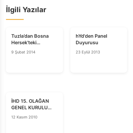
İlgili Yazılar
Tuzla’dan Bosna
hYd'den Panel
Hersek’teki
Duyurusu
gösterilere dair
9 Şubat 2014
23 Eylül 2013
mektup
İHD 15. OLAĞAN
GENEL KURULU
GERÇEKLEŞTİ
12 Kasım 2010