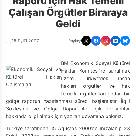
Raporu İçin Hak Temelli
Çalışan Örgütler Biraraya
Geldi
28 Eylül 2007
Paylaş:
BM Ekonomik Sosyal Kültürel
Haklar Komitesi’ne sunulmak
üzere Türkiye’deki insan
hakları örgütleri ve hak
temelli örgütler tarafından bir
gölge raporun hazırlanması süreci başlamıştır. İlgili
Sözleşme ve Gölge Rapor ile ilgili toplantılar
hakkında bilgi almak için yazının devamına bakınız.
Türkiye tarafından 15 Ağustos 2000’de imzalanıp 23