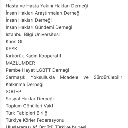
Hasta ve Hasta Yakını Hakları Derneği
İnsan Hakları Araştırmaları Derneği
İnsan Hakları Derneği
İnsan Hakları Gündemi Derneği
İstanbul Bilgi Üniversitesi
Kaos GL
KESK
Kırkörük Kadın Kooperatifi
MAZLUMDER
Pembe Hayat LGBTT Derneği
Sarmaşık Yoksullukla Mcadele ve Sürdürülebilir
Kalkınma Derneği
SOGEP
Sosyal Haklar Derneği
Toplum Gönülleri Vakfı
Türk Tabipleri Birliği
Türkiye Körler Federasyonu
Uluslararası Af Örgütü Türkiye Þubesi