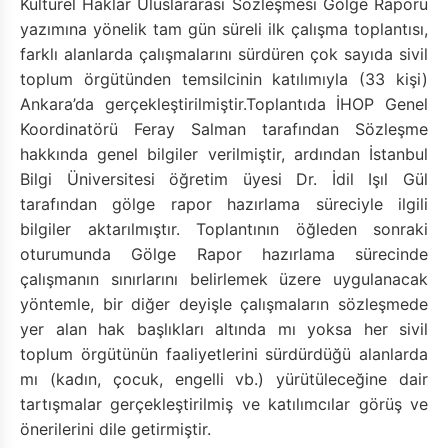
Kültürel Haklar Uluslararası Sözleşmesi Gölge Raporu
yazımına yönelik tam gün süreli ilk çalışma toplantısı,
farklı alanlarda çalışmalarını sürdüren çok sayıda sivil
toplum örgütünden temsilcinin katılımıyla (33 kişi)
Ankara’da gerçekleştirilmiştir.Toplantıda İHOP Genel
Koordinatörü Feray Salman tarafından Sözleşme
hakkında genel bilgiler verilmiştir, ardından İstanbul
Bilgi Üniversitesi öğretim üyesi Dr. İdil Işıl Gül
tarafından gölge rapor hazırlama süreciyle ilgili
bilgiler aktarılmıştır. Toplantının öğleden sonraki
oturumunda Gölge Rapor hazırlama sürecinde
çalışmanın sınırlarını belirlemek üzere uygulanacak
yöntemle, bir diğer deyişle çalışmaların sözleşmede
yer alan hak başlıkları altında mı yoksa her sivil
toplum örgütünün faaliyetlerini sürdürdüğü alanlarda
mı (kadın, çocuk, engelli vb.) yürütüleceğine dair
tartışmalar gerçekleştirilmiş ve katılımcılar görüş ve
önerilerini dile getirmiştir.