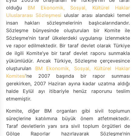
Eylül 2003’te onaylanan ve Türkiye’nin de taraf
olduğu
BM Ekonomik, Sosyal, Kültürel Haklar
Uluslararası Sözleşmesi
uluslar arası alandaki temel
insan hakları sözleşmelerinin başlıcalarındandır.
Sözleşme bünyesinde oluşturulan bir Komite ile
Sözleşme’nin taraf ülkelerdeki uygulanışı izlenmekte
ve rapor edilmektedir. Bir taraf devlet olarak Türkiye
de ilgili Komite’ye bir taraf devlet raporu sunmakla
yükümlüdür. Ancak Türkiye, Sözleşme çerçevesince
oluşturulan
BM Ekonomik, Sosyal, Kültürel Haklar
Komitesi
’ne 2007 başında bir rapor sunması
gerekirken, 2007 Haziran ayına kadar uzatma aldığı
halde Eylül ayı itibariyle henüz raporunu teslim
etmemiştir.
Komite, diğer BM organları gibi sivil toplumun
süreçlerine katılımına büyük önem atfetmektedir.
Taraf devletlerin yanı sıra sivil toplum örgütleri de
Gölge Raporlar hazırlayarak Sözleşme’nin