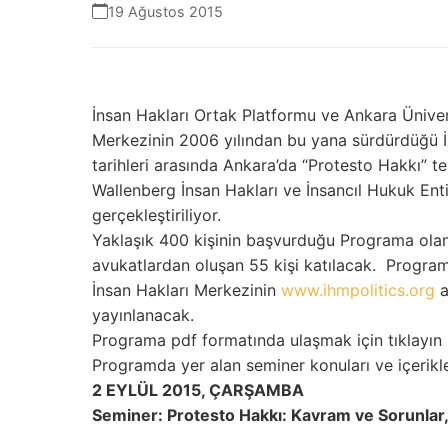
19 Ağustos 2015
İnsan Hakları Ortak Platformu ve Ankara Üniversi
Merkezinin 2006 yılından bu yana sürdürdüğü İn
tarihleri arasında Ankara’da “Protesto Hakkı” t
Wallenberg İnsan Hakları ve İnsancıl Hukuk Enti
gerçekleştiriliyor.
Yaklaşık 400 kişinin başvurduğu Programa olanak
avukatlardan oluşan 55 kişi katılacak. Program
İnsan Hakları Merkezinin
www.ihmpolitics.org
a
yayınlanacak.
Programa pdf formatında ulaşmak için tıklayın
Programda yer alan seminer konuları ve içerikle
2 EYLÜL 2015, ÇARŞAMBA
Seminer: Protesto Hakkı: Kavram ve Sorun