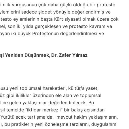
imlik vurgusunun çok daha güçlü olduğu bir protesto
eylemlerini sadece şiddet yönüyle değerlendirmiş ve
testo eylemlerinin başta Kürt siyaseti olmak üzere çok
anel, son iki yılda gerçekleşen ve protesto kavram ve
yan iki büyük Protestonun değerlendirilmesi ve
işi Yeniden Düşünmek, Dr. Zafer Yılmaz
usu yeni toplumsal hareketleri, kültür/siyaset,
süz gibi ikilikler üzerinden ele alan ve toplumsal
line gelen yaklaşımlar değerlendirilecek. Bu
asıl temelde “iktidar merkezli” bir bakış açısından
. Yürütülecek tartışma da, mevcut hakim yaklaşımların,
ğı, bu pratiklerin yeni özneleşme tarzlarını, duygulanım