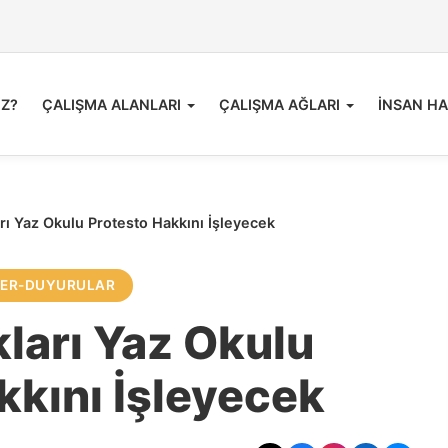
İZ?
ÇALIŞMA ALANLARI
ÇALIŞMA AĞLARI
İNSAN HA
arı Yaz Okulu Protesto Hakkını İşleyecek
LER-DUYURULAR
kları Yaz Okulu
kkını İşleyecek