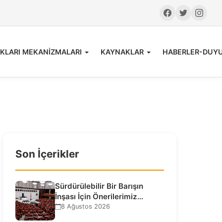
KLARI MEKANİZMALARI
KAYNAKLAR
HABERLER-DUY
Son İçerikler
Sürdürülebilir Bir Barışın
İnşası İçin Önerilerimiz…
8 Ağustos 2026