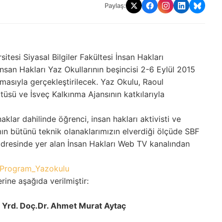
Paylaş:
tesi Siyasal Bilgiler Fakültesi İnsan Hakları
san Hakları Yaz Okullarının beşincisi 2-6 Eylül 2015
emasıyla gerçekleştirilecek. Yaz Okulu, Raoul
tüsü ve İsveç Kalkınma Ajansının katkılarıyla
lar dahilinde öğrenci, insan hakları aktivisti ve
ın bütünü teknik olanaklarımızın elverdiği ölçüde SBF
dresinde yer alan İnsan Hakları Web TV kanalından
Program_Yazokulu
rine aşağıda verilmiştir:
lar, Yrd. Doç.Dr. Ahmet Murat Aytaç