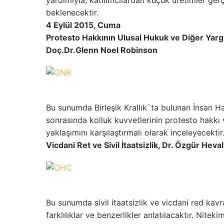
yardımıyla, katılımcılardan küçük üretimler gerçe
beklenecektir.
4 Eylül 2015, Cuma
Protesto Hakkının Ulusal Hukuk ve Diğer Yarg
Doç.Dr.Glenn
Noel Robinson
Bu sunumda Birleşik Krallık`ta bulunan İnsan 
sonrasında kolluk kuvvetlerinin protesto hakkı
yaklaşımını karşılaştırmalı olarak inceleyecektir
Vicdani Ret ve Sivil İtaatsizlik, Dr. Özgür Heva
Bu sunumda sivil itaatsizlik ve vicdani red kavr
farklılıklar ve benzerlikler anlatılacaktır. Nitekim