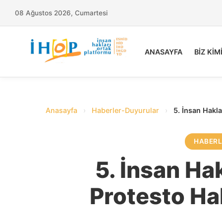
08 Ağustos 2026, Cumartesi
ANASAYFA
BİZ KİM
Anasayfa
›
Haberler-Duyurular
›
5. İnsan Hakl
HABER
5. İnsan Ha
Protesto Ha