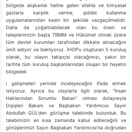
bölgede alışkanlık haline gelen silahla ve kimyasal
gazlarla karşılık verme, şiddet kullanma
uygulamalarından kesin bir şekilde vazgeçilmelidir.
Daha da çoğaltılabilecek olan bu öneri ve
taleplerimizin başta TBMM ve Hükümet olmak üzere
tüm devlet kurumları tarafından dikkate alınacağını
ümit ediyor ve bekliyoruz. İHOP’u oluşturan 5 kuruluş
olarak, bu olayın takipçisi olacağımızı, yakın bir
tarihte tüm kuruluş başkanlarından oluşan bir heyetin
bölgedek
i gelişmeleri yerinde inceleyeceğini ifade etmek
istiyoruz. Ayrıca bu olaylarla ilgili olarak, “İnsan
Haklarından Sorumlu Bakan” olması dolayısıyla
Dışişleri Bakanı ve Başbakan Yardımcısı Sayın
Abdullah GÜL’den görüşme talebinde bulunduk. Bu
talebimizin en kısa zamanda kabul edileceğini ve
görüşlerimizi Sayın Başbakan Yardımcısı’na doğrudan