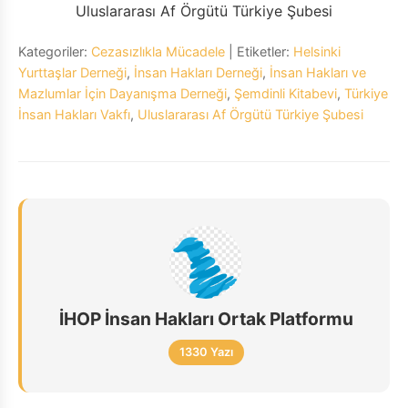
Uluslararası Af Örgütü Türkiye Şubesi
Kategoriler:
Cezasızlıkla Mücadele
| Etiketler:
Helsinki
Yurttaşlar Derneği
,
İnsan Hakları Derneği
,
İnsan Hakları ve
Mazlumlar İçin Dayanışma Derneği
,
Şemdinli Kitabevi
,
Türkiye
İnsan Hakları Vakfı
,
Uluslararası Af Örgütü Türkiye Şubesi
İHOP İnsan Hakları Ortak Platformu
1330 Yazı