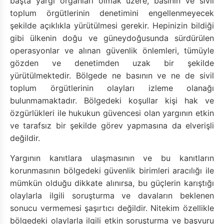
başta yargı organları olmak üzere, basının ve sivil
toplum örgütlerinin denetimini engellenmeyecek
şekilde açıklıkla yürütülmesi gerekir. Hepinizin bildiği
gibi ülkenin doğu ve güneydoğusunda sürdürülen
operasyonlar ve alınan güvenlik önlemleri, tümüyle
gözden ve denetimden uzak bir şekilde
yürütülmektedir. Bölgede ne basının ve ne de sivil
toplum örgütlerinin olayları izleme olanağı
bulunmamaktadır. Bölgedeki koşullar kişi hak ve
özgürlükleri ile hukukun güvencesi olan yargının etkin
ve tarafsız bir şekilde görev yapmasına da elverişli
değildir.
Yargının kanıtlara ulaşmasının ve bu kanıtların
korunmasının bölgedeki güvenlik birimleri aracılığı ile
mümkün olduğu dikkate alınırsa, bu güçlerin karıştığı
olaylarla ilgili soruşturma ve davaların beklenen
sonucu vermemesi şaşırtıcı değildir. Nitekim özellikle
bölgedeki olaylarla ilgili etkin soruşturma ve başvuru