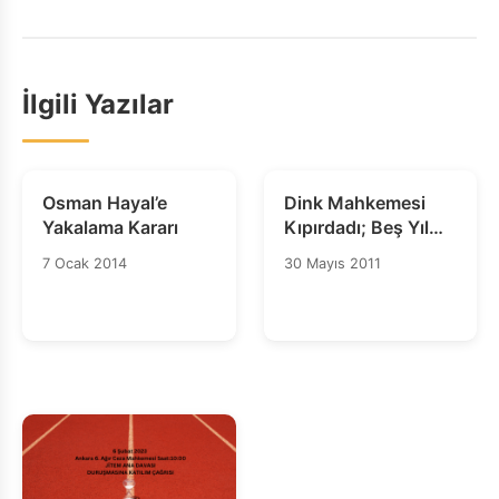
İlgili Yazılar
Osman Hayal’e
Dink Mahkemesi
Yakalama Kararı
Kıpırdadı; Beş Yıl
Sonra…
7 Ocak 2014
30 Mayıs 2011