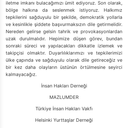
iletme imkanı bulacağımızı ümit ediyoruz. Son olarak,
bölge halkına da seslenmek istiyoruz. Halkımız
tepkilerini sağduyulu bir şekilde, demokratik yollarla
ve kesinlikle şiddete başvurmaksızın dile getirmelidir.
Nereden gelirse gelsin tahrik ve provokasyonlardan
uzak durulmalıdır. Hepimize düşen görev, bundan
sonraki süreci ve yapılacakları dikkatle izlemek ve
takipçisi olmaktır. Duyarlılıklarımızı ve tepkilerimizi
ülke çapında ve sağduyulu olarak dile getireceğiz ve
bir kez daha olayların üstünün örtülmesine seyirci
kalmayacağız.
İnsan Hakları Derneği
MAZLUMDER
Türkiye İnsan Hakları Vakfı
Helsinki Yurttaşlar Derneği