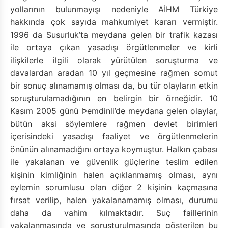
yollarının bulunmayışı nedeniyle AİHM Türkiye
hakkında çok sayıda mahkumiyet kararı vermiştir.
1996 da Susurluk’ta meydana gelen bir trafik kazası
ile ortaya çıkan yasadışı örgütlenmeler ve kirli
ilişkilerle ilgili olarak yürütülen soruşturma ve
davalardan aradan 10 yıl geçmesine rağmen somut
bir sonuç alınamamış olması da, bu tür olayların etkin
soruşturulamadığının en belirgin bir örneğidir. 10
Kasım 2005 günü Þemdinli’de meydana gelen olaylar,
bütün aksi söylemlere rağmen devlet birimleri
içerisindeki yasadışı faaliyet ve örgütlenmelerin
önünün alınamadığını ortaya koymuştur. Halkın çabası
ile yakalanan ve güvenlik güçlerine teslim edilen
kişinin kimliğinin halen açıklanmamış olması, aynı
eylemin sorumlusu olan diğer 2 kişinin kaçmasına
fırsat verilip, halen yakalanamamış olması, durumu
daha da vahim kılmaktadır. Suç faillerinin
yakalanmasında ve soruşturulmasında gösterilen bu