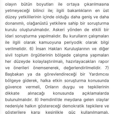
olayın bütün boyutları ile ortaya çıkarılmasına
yetmeyeceği bilinci ile; ilgili bakanlıkların en üst
düzey yetkililerinin içinde olduğu daha geniş ve daha
donanımlı, olağanüstü yetkilere sahip bir soruşturma
kurulu oluşturulmalıdır. Askeri yönden de etkili bir
idari soruşturma yapılmalıdır. Bu kurulların çalışmaları
ile ilgili olarak kamuoyuna periyodik olarak bilgi
verilmelidir. 6) İnsan Hakları Kuruluşlarının ve diğer
sivil toplum örgütlerinin bölgede çalışma yapmaları
her düzeyde kolaylaştırılmalı, hazırlayacakları rapor
ve önerileri önemsenerek, değerlendirilmelidir. 7)
Başbakan ya da görevlendireceği bir Yardımcısı
bölgeye giderek, halka etkin soruşturma konusunda
güvence vermeli, Onların duygu ve tepkilerinin
dikkate alınacağı konusunda açıklamalarda
bulunulmalıdır. 8) Þemdinli’de meydana gelen olaylar
nedeniyle halkın göstereceği demokratik tepkilere ve
gösterilere karşı kesinlikle güç kullanılmamalı,