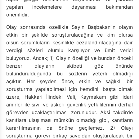
yapılan incelemelere dayanması bakımından
önemlidir.
O
lay sonrasında özellikle Sayın Başbakan’ın olayın
etkin bir şekilde soruşturulacağına ve kim olursa
olsun sorumluların kesinlikle cezalandırılacağına dair
verdiği sözleri olumlu karşılıyor ve ümit verici
buluyoruz. Ancak; 1) Olayın özelliği ve bundan önceki
benzer olayların akibeti göz önünde
bulundurulduğunda bu sözlerin yeterli olmadığı
açıktır. Her şeyden önce, etkin ve sağlıklı bir
soruşturma yapılabilmesi için Þemdinli başta olmak
üzere, Hakkari İlindeki Vali, Kaymakam gibi idari
amirler ile sivil ve askeri güvenlik yetkililerinin derhal
görevden uzaklaştırılması zorunludur. Aksi takdirde
kanıtlara ulaşılması mümkün olmadığı gibi, kanıtların
karartılmasının da önüne geçilemez. 2) Olayı
soruşturma görevi birkaç savcıdan oluşturulacak bir