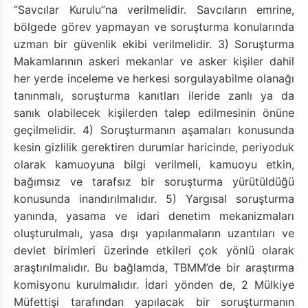
“Savcılar Kurulu”na verilmelidir. Savcıların emrine,
bölgede görev yapmayan ve soruşturma konularında
uzman bir güvenlik ekibi verilmelidir. 3) Soruşturma
Makamlarının askeri mekanlar ve asker kişiler dahil
her yerde inceleme ve herkesi sorgulayabilme olanağı
tanınmalı, soruşturma kanıtları ileride zanlı ya da
sanık olabilecek kişilerden talep edilmesinin önüne
geçilmelidir. 4) Soruşturmanın aşamaları konusunda
kesin gizlilik gerektiren durumlar haricinde, periyoduk
olarak kamuoyuna bilgi verilmeli, kamuoyu etkin,
bağımsız ve tarafsız bir soruşturma yürütüldüğü
konusunda inandırılmalıdır. 5) Yargısal soruşturma
yanında, yasama ve idari denetim mekanizmaları
oluşturulmalı, yasa dışı yapılanmaların uzantıları ve
devlet birimleri üzerinde etkileri çok yönlü olarak
araştırılmalıdır. Bu bağlamda, TBMM’de bir araştırma
komisyonu kurulmalıdır. İdari yönden de, 2 Mülkiye
Müfettişi tarafından yapılacak bir soruşturmanın