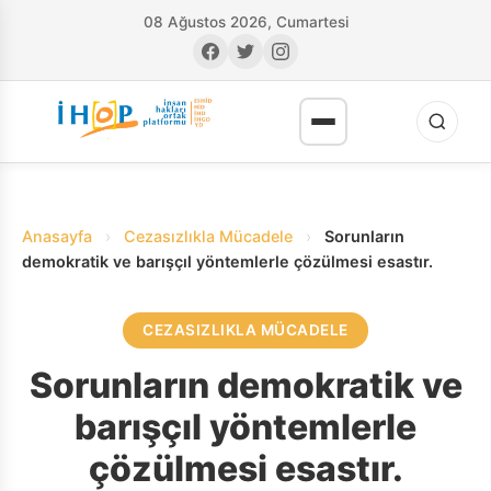
08 Ağustos 2026, Cumartesi
Anasayfa
›
Cezasızlıkla Mücadele
›
Sorunların
demokratik ve barışçıl yöntemlerle çözülmesi esastır.
CEZASIZLIKLA MÜCADELE
RI
Sorunların demokratik ve
barışçıl yöntemlerle
çözülmesi esastır.